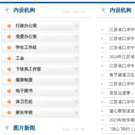
内设机构
内设机构
kazx.com.cn
行政办公室
江苏省口岸中
党委办公室
江苏省口岸中学
学生工作处
江苏省口岸中
2024年江
工会
江苏省口岸中
卞珍凤工作室
春节健康卫生
规章制度
江苏省口岸中
电子图书
迎亚运盛事，
体卫艺处
江苏省口岸中
凝心聚智谋发
家长学校
2023年秋学
图片新闻
kazx.com.cn
“润心”同行丨