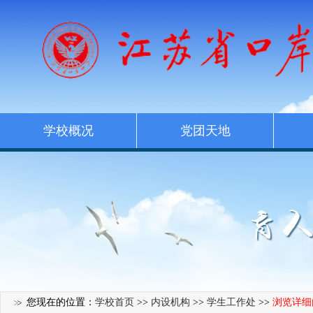
学校概况
党团天地
您现在的位置：
学校首页
>>
内设机构
>>
学生工作处
>>
浏览详细