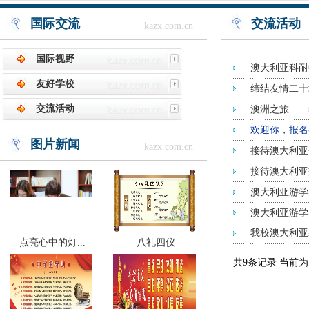
国际交流
交流活动
kazx.com.cn
国际视野
澳大利亚科耐
友好学校
缔结友情二十
交流活动
澳洲之旅——
欢迎你，报名
图片新闻
kazx.com.cn
接待澳大利亚
接待澳大利亚
澳大利亚游学
澳大利亚游学
我校澳大利亚
点亮心中的灯...
八礼四仪
共9条记录 当前