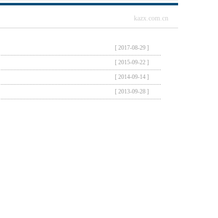
kazx.com.cn
[ 2017-08-29 ]
[ 2015-09-22 ]
[ 2014-09-14 ]
[ 2013-09-28 ]