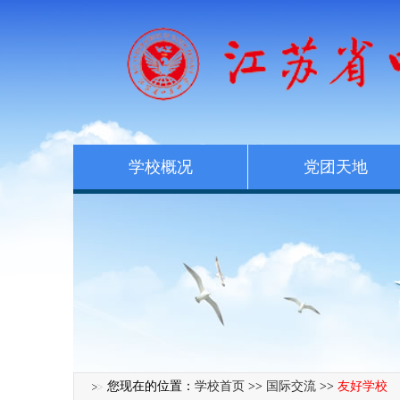
学校概况
党团天地
您现在的位置：
学校首页
>>
国际交流
>>
友好学校