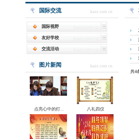
国际交流
kazx.com.cn
国际视野
友好学校
交流活动
图片新闻
kazx.com.cn
共4
点亮心中的灯...
八礼四仪