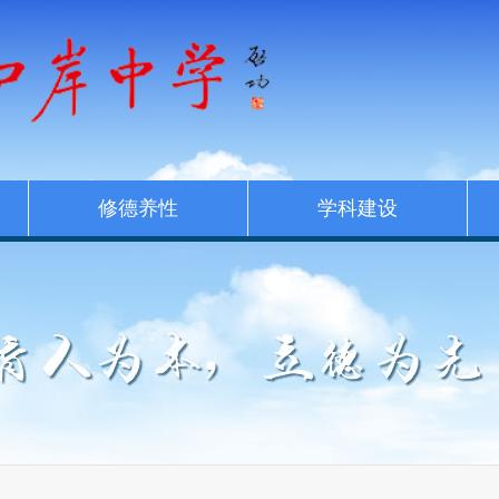
修德养性
学科建设