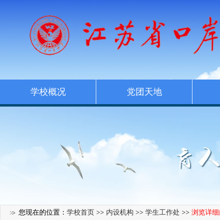
学校概况
党团天地
您现在的位置：
学校首页
>>
内设机构
>>
学生工作处
>>
浏览详细