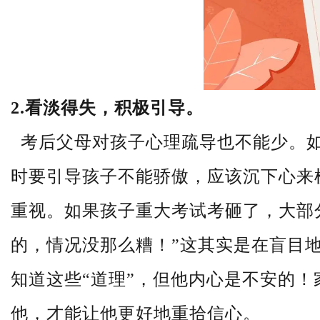
2.看淡得失，积极引导。
考后父母对孩子心理疏导也不能少。
时要引导孩子不能骄傲，应该沉下心来
重视。
如果孩子重大考试考砸了，大部
的，情况没那么糟！
”
这其实是在盲目
知道这些“道理”，但他内心是不安的！
他，才能让他更好地重拾信心。