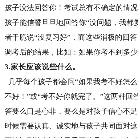
孩子没法回答你！
考试总有不确定的情况
孩子能信誓旦旦地回答你
“
没问题，我都
者干脆说
“
没复习好
”
，而这些消极的回答
调考后的结果，比如：
如果你考不到多少
3.家长应该说些什么
。
几乎每个孩子都会问
“
如果我考不好怎么
不好！
”
或
“
考不好你就完了。
”
这两种回
答要么口是心非，要么是对孩子信心不足
时候需要认真、诚实地与孩子共同面对这