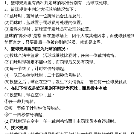
1、篮球规则里有两种判定球的标准分别有：活球或死球。
2、篮球规则中判定为活球的情况如下：
(1)跳球时，蓝球被一位跳球员合法拍及时。
(2)罚球时，蓝球置于罚球员可处理的位置。
(3)发界外球时，篮球置于发球员可处理的位置。
篮球的
“界外球”是指:当在篮球场上，因个人或其他因素，而使球触
简而言之，只要最后一位被碰到的球员。就算是出界。
3、篮球规则里判定为死球的情况：
(1)投球合法中篮后，活球或继续比赛时，任何一位裁判鸣笛。
(2)罚球时球确定不能中篮，而罚球后又另有罚球。
(3)每一节终了，计时钟信号响起。
(4)一队正在控制球时，二十四秒信号响起。
(5)投篮之后，球正在空中，发生下列情况后，被任何一位球员触及:
4、在以下情况是篮球规则不判定为死球，而且投中有效
(1)投篮时，球在空中，且：
①任一裁判鸣笛。
②每一节终了计时钟信号响起。
③二十四秒信号响起。
(2)罚球时球在空中，任一裁判鸣笛而非主罚球员本身违规时。
5、
技
术规则