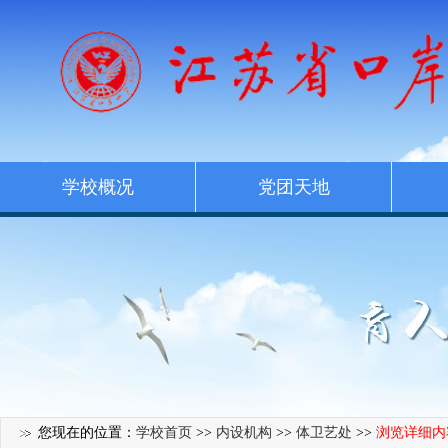
学校概况
党团天地
您现在的位置：
学校首页
>>
内设机构
>>
体卫艺处
>>
浏览详细内