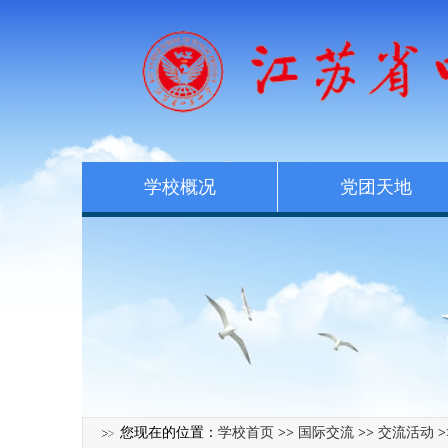
学校概况
党团天地
您现在的位置：
学校首页
>>
国际交流
>>
交流活动
>