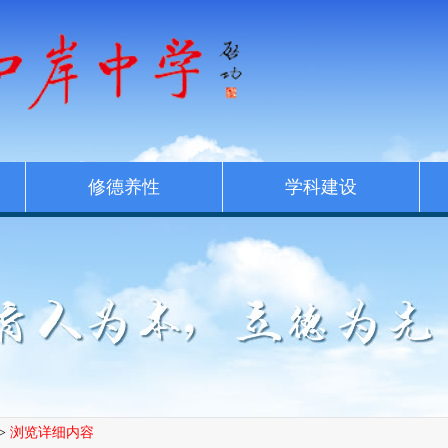
修德养性
学科建设
>
浏览详细内容