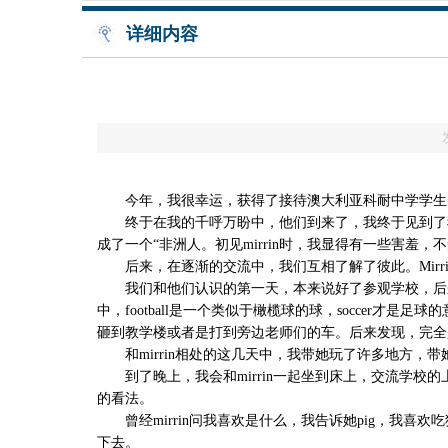
详细内容
今年，我很幸运，获得了接待澳大利亚科耐中学学生
终于在我的千呼万盼中，他们到来了，我终于见到了我接待
成了一个“非洲人。初见mirrin时，我显得有一些害羞
后来，在逐渐的交流中，我们互相了解了彼此。Mirr
我们和他们认识的第一天，本来说好了参观学校，后来去了
中，football是一个类似于橄榄球的球，soccer
砸到教学楼或者是打到旁边老师们的车。后来发现，完全
和mirrin相处的这几天中，我带她玩了许多地方，
到了晚上，我会和mirrin一起坐到床上，交流学校
的看法。
曾经mirrin问我喜欢是什么，我告诉她pig，我
下去。