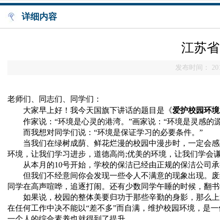
详细内容
江苏省
发布时间： 201
老师们、同志们、同学们：
大家早上好！
我今天国旗下讲话
的题目是《
爱护校园环境
作家说：“环境是心灵的港湾。”画家说：“环境
是灵感的源
而我想对同学们说：“环境是保证学习的必要条件。”
当我们在绿树成荫、鲜花烂漫的校园中漫步时，一定会感
环境，让我们学习进步，道德高尚
;
优美的环境，让我们学会
从本月的
10
号开始，学校的保洁已经由正规的保洁公司承
但我们不经意间你会发现一些令人不满意的现象出现。废
同学在高声喧哗，追逐打闹。还有少数同学午睡的时候，翻书
如果说，校园的整体美要归功于那些辛勤的身影，那么上
在任何工作中决不能以“差不多”而自满，维护校园环境，是
一个人的综合素养也就得到了提升。