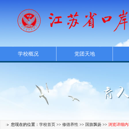
学校概况
党团天地
您现在的位置：
学校首页
>>
修德养性
>>
国旗飘扬
>>
浏览详细内