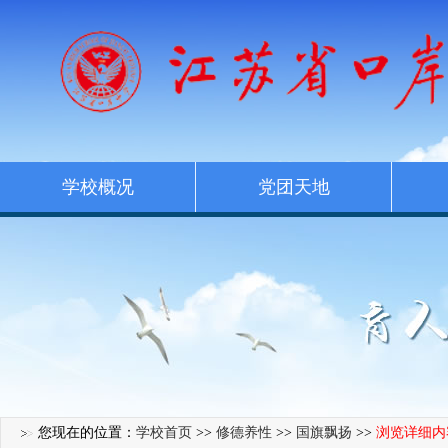
学校概况
党团天地
您现在的位置：
学校首页
>>
修德养性
>>
国旗飘扬
>>
浏览详细内