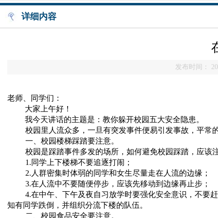
详细内容
发布时间： 201
老师、同学们：
大家上午好！
我今天讲话的主题是：教你躲开校园五大安全隐患。
校园里人流众多，一旦有突发事件便易引发事故，平常
一、校园楼梯踩踏要注意。
校园是踩踏事件多发的场所，如何避免校园踩踏，应该
1.同学上下楼梯不要追逐打闹；
2.人群密集时体弱的同学和女生尽量走在人流的边缘；
3.在人流中不要随便停步，应该先移动到边缘再止步；
4.在中午、下午及夜自习放学时要强化安全意识，不要
知有同学跌倒，并组织分流下楼的队伍。
二、校园食品安全要注意。