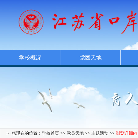
学校概况
党团天地
您现在的位置：
学校首页
>>
党员天地
>>
主题活动
>>
浏览详细内