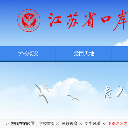
学校概况
党团天地
您现在的位置：
学校首页
>>
民族教育
>>
学生风采
>>
浏览详细内