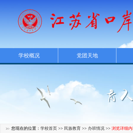
学校概况
党团天地
您现在的位置：
学校首页
>>
民族教育
>>
办班情况
>>
浏览详细内