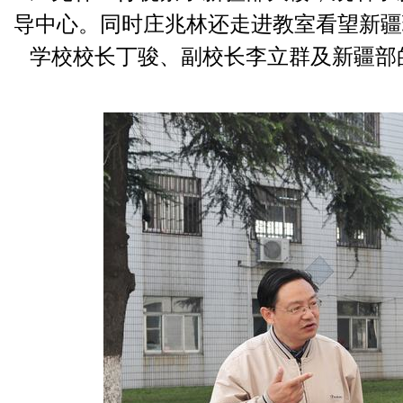
导中心。同时庄兆林还走进教室看望新疆
学校校长丁骏、副校长李立群及新疆部