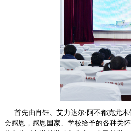
首先由肖钰、艾力达尔·阿不都克尤木
会感恩，感恩国家、学校给予的各种关怀