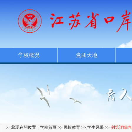
学校概况
党团天地
您现在的位置：
学校首页
>>
民族教育
>>
学生风采
>>
浏览详细内