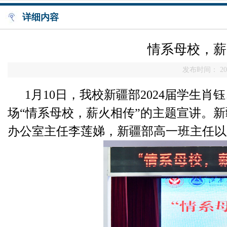
详细内容
情系母校，薪
发布时间： 202
1月
10
日，我校新疆部
2024
届学生肖钰
场“情系母校，薪火相传”的主题宣讲。
办公室主任李莲娣，新疆部高一班主任以