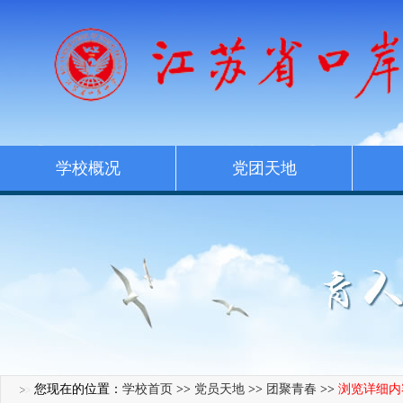
学校概况
党团天地
您现在的位置：
学校首页
>>
党员天地
>>
团聚青春
>>
浏览详细内