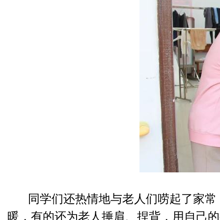
同学们还热情地与老人们唠起了家常，
暖，有的还为老人捶肩、捏背，用自己的