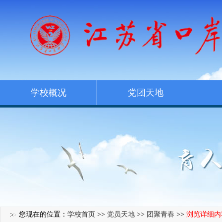
学校概况
党团天地
您现在的位置：
学校首页
>>
党员天地
>>
团聚青春
>>
浏览详细内