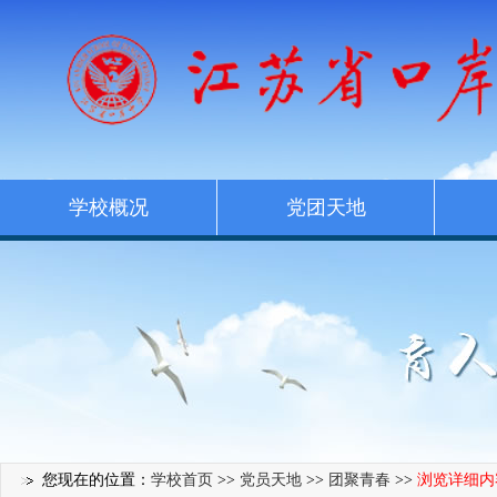
学校概况
党团天地
您现在的位置：
学校首页
>>
党员天地
>>
团聚青春
>>
浏览详细内