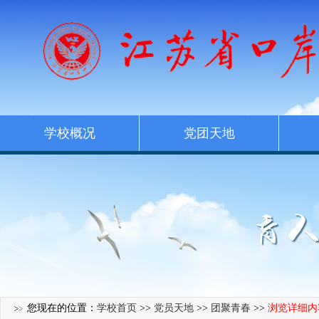
学校概况
党团天地
您现在的位置：
学校首页
>>
党员天地
>>
团聚青春
>>
浏览详细内