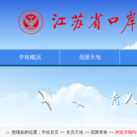
学校概况
党团天地
您现在的位置：
学校首页
>>
党员天地
>>
团聚青春
>>
浏览详细内