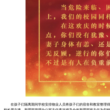
在孩子们隔离期间学校安排物业人员将孩子们的宿舍和教室整理
校长周文建、新疆部管理办公室主任李连娣及全体新疆部班主任为归校