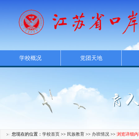
学校概况
党团天地
您现在的位置：
学校首页
>>
民族教育
>>
办班情况
>>
浏览详细内