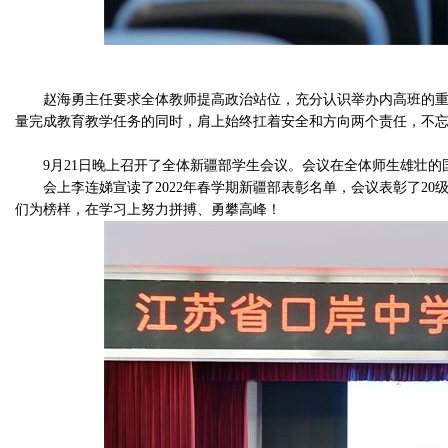
赵海勇主任要求全体教师提高政治站位，充分认识举办内高班的
量完成教育教学任务的同时，肩上始终扛着安全和方向两个责任，不
9月
21
日晚上召开了全体新疆部学生会议。会议在全体师生雄壮的
会上李连娣宣读了
2022
年春学期新疆部表彰名单，会议表彰了
20
们为榜样，在学习上努力拼搏、勇攀高峰！