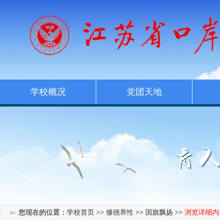
学校概况
党团天地
您现在的位置：
学校首页
>>
修德养性
>>
国旗飘扬
>>
浏览详细内