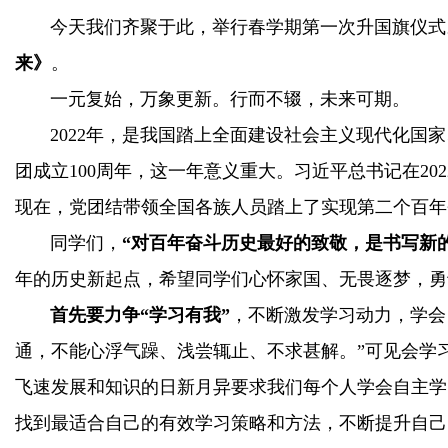
今天我们齐聚于此，举行春学期第一次升国旗仪式
来》
。
一元复始，万象更新。行而不辍，未来可期。
2022
年，是我国踏上全面建设社会主义现代化国家
团成立
100
周年，这一年意义重大。习近平总书记在
202
现在，党团结带领全国各族人员踏上了实现第二个百年
同学们，
“对百年奋斗历史最好的致敬，是书写新
年的历史新起点，希望同学们心怀家国、无畏逐梦，勇
首先要力争“学习有我”
，不断激发学习动力，学会
通，不能心浮气躁、浅尝辄止、不求甚解。”可见会学
飞速发展和知识的日新月异要求我们每个人学会自主学
找到最适合自己的有效学习策略和方法，不断提升自己