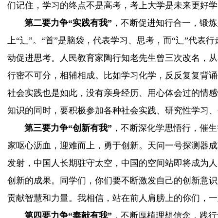
们记住，学习的终点不是高考，考上大学是未来更好学
第二要力争“实践有我”
，不断促进知行合一，锻炼
上“辶”。“首”是脑袋，代表学习、思考，而“辶”代
动促进思考。人民教育家陶行知老先生曾三次改名，从
行密不可分，相辅相成。比如学习化学，反反复复背诵
社会实践也是如此，没有亲身经历、用心体会过的情感
知识的同时，要积极参加各种社会实践、研究性学习、
第三要力争“创新有我”
，不断深化学思悟行，催生
家呕心沥血，迎难而上，勇于创新。天问一号探测器成
发射，中国人长期驻守太空，中国的空间站即将成为人
创新的成果。同学们，你们要不断激发自己的创新意识，
贡献智慧和力量。我相信，站在前人肩膀上的你们，一
第四要力争“奉献有我”
，不断厚植理想信念，践行