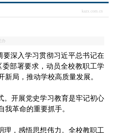
kazx.com.cn
党办
调要深入学习贯彻习近平总书记在
区委部署要求，动员全校教职工学
开新局，推动学校高质量发展。
式。开展党史学习教育是牢记初心
自我革命的重要抓手。
明理，感悟思想伟力。全校教职工