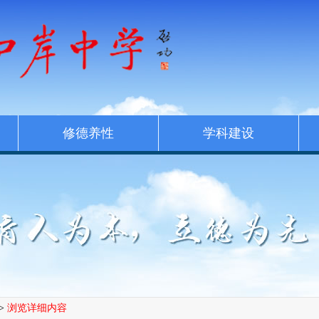
修德养性
学科建设
>
浏览详细内容