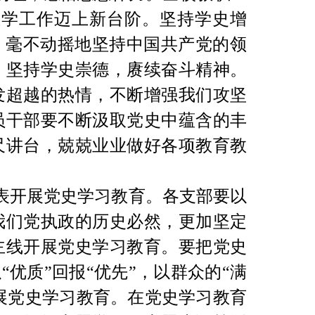
教学工作迈上新台阶。
坚持学史增
，毫不动摇地坚持中国共产党的领
。
坚持学史崇德，赓续奋斗精神。
发超越的热情，不断增强我们攻坚
员干部要不断汲取党史中蕴含的丰
尺讲台，兢兢业业做好各项教育教
表开展党史学习教育。各支部要以
我们党执政的历史必然，更加坚定
主线开展党史学习教育。要把党史
优质”回报“优先”，以群众的“满
展党史学习教育。在党史学习教育