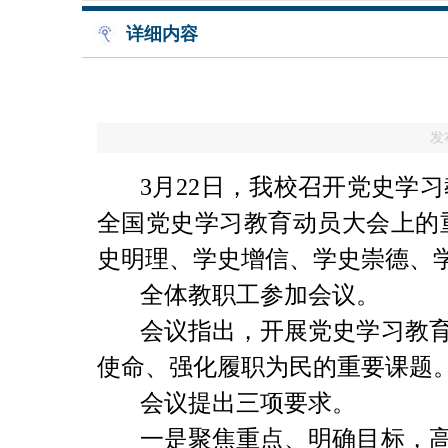
详细内容
发
3月
22
日，我校召开党史学习
全国党史学习教育动员大会上的
史明理、学史增信、学史崇德、
全体教职工参加会议。
会议指
出，
开展党史学习教
使命、强化履职为民的重要课题
会议提出三项要求。
一是
聚焦重点、明确目标，