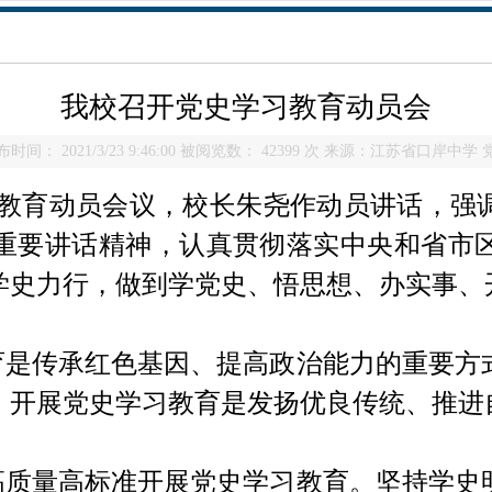
我校召开党史学习教育动员会
布时间： 2021/3/23 9:46:00 被阅览数： 42399 次 来源：江苏省口岸中学 
教育动员会议，校长朱尧作动员讲话，强
重要讲话精神，认真贯彻落实中央和省市
学史力行，做到学党史、悟思想、办实事、
育是传承红色基因、提高政治能力的重要方
。开展党史学习教育是发扬优良传统、推进
高质量高标准开展党史学习教育。
坚持学史