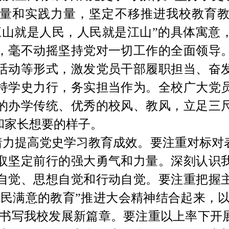
量和实践力量，坚定不移推进我校教育
江山就是人民，人民就是江山”的具体寓意
，毫不动摇坚持党对一切工作的全面领导
活动等形式，激发党员干部履职担当、奋
持学史力行，务实担当作为。全校广大党
的办学传统、优秀的校风、教风，立足三
和家长想要的样子。
着力提高党史学习教育成效。
要注重对标对
取坚定前行的强大勇气和力量。深刻认识
自觉、思想自觉和行动自觉。
要注重把握
民满意的教育”推进大会精神结合起来，以“
力书写我校发展新篇章。
要注重以上率下开