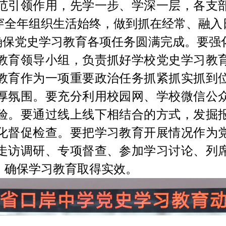
范引领作用，先学一步、学深一层，各支
穿全年组织生活始终，做到抓在经常、融入
确保党史学习教育各项任务圆满完成。
要强
教育领导小组，负责抓好学校党史学习教
教育作为一项重要政治任务抓紧抓实抓到
厚氛围。要充分利用校园网、学校微信公
验。要通过线上线下相结合的方式，发掘
化督促检查。要把学习教育开展情况作为
走访调研、专项督查、参加学习讨论、列
，确保学习教育取得实效。