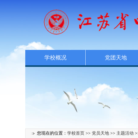
学校概况
党团天地
您现在的位置：
学校首页
>>
党员天地
>>
主题活动
>