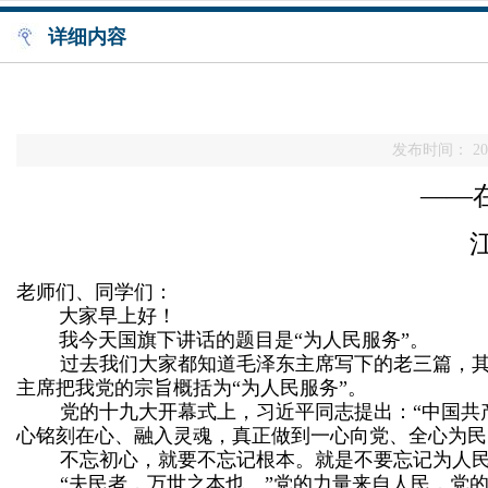
详细内容
发布时间： 202
——
老师们、同学们：
大家早上好！
我今天国旗下讲话的题目是“为人民服务”。
过去我们大家都知道毛泽东主席写下的老三篇，
主席把我党的宗旨概括为“为人民服务”。
党的十九大开幕式上，习近平同志提出：“中国共
心铭刻在心、融入灵魂，真正做到一心向党、全心为民
不忘初心，就要不忘记根本。就是不要忘记为人
“夫民者，万世之本也。”党的力量来自人民，党