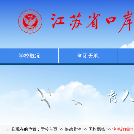
学校概况
党团天地
您现在的位置：
学校首页
>>
修德养性
>>
国旗飘扬
>>
浏览详细内