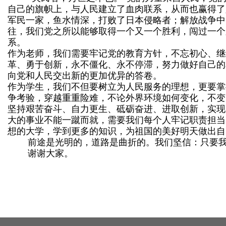
自己的旗帜上，与人民建立了血肉联系，从而也赢得了
军民一家，鱼水情深，打败了日本侵略者；解放战争中
往，我们党之所以能够取得一个又一个胜利，闯过一个
系。
作为老师，我们需要牢记党的教育方针，不忘初心、继
革、勇于创新，永不僵化、永不停滞，努力做好自己的
向党和人民交出新的更加优异的答卷。
作为学生，我们不但要树立为人民服务的理想，更要掌
争考验，穿越重重险难，不论外界环境如何变化，不变
坚持艰苦奋斗、自力更生、砥砺奋进、进取创新，实现
大的事业不能一蹴而就，需要我们每个人牢记职责担当
想的大学，学到更多的知识，为祖国的美好明天做出自
前途是光明的，道路是曲折的。我们坚信：只要
谢谢大家。