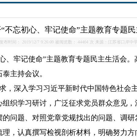
“不忘初心、牢记使命”主题教育专题
发布时间： 2019/12/7 9:26:00 被阅览数： 44404 次 来源：江苏省口岸中
初心、牢记使命”主题教育专题民主生活会
石泰主持会议。
求，深入学习习近平新时代中国特色社会
心组织学习研讨，广泛征求党员群众意见，
摆的问题、对照党章党规找出的问题、调研
梳理，认真撰写检视剖析材料，明确努力方