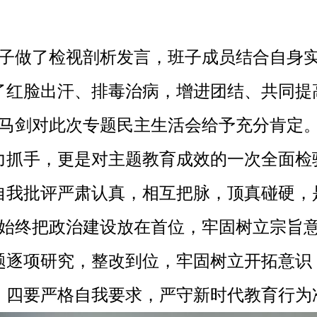
子做了检视剖析发言，班子成员结合自身
了红脸出汗、排毒治病，增进团结、共同提
马剑对此次专题民主生活会给予充分肯定
力抓手，更是对主题教育成效的一次全面检
自我批评严肃认真，相互把脉，顶真碰硬，
始终把政治建设放在首位，牢固树立宗旨
题逐项研究，整改到位，牢固树立开拓意识
；四要严格自我要求，严守新时代教育行为