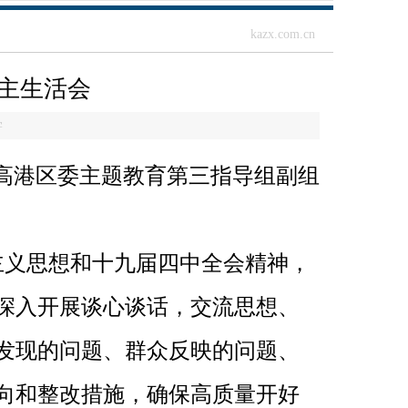
kazx.com.cn
民主生活会
学
。高港区委主题教育第三指导组副组
主义思想和十九届四中全会精神，
深入开展谈心谈话，交流思想、
发现的问题、群众反映的问题、
向和整改措施，确保高质量开好