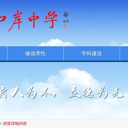
修德养性
学科建设
>
浏览详细内容