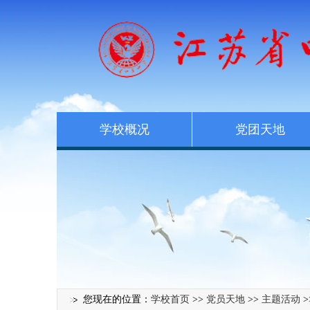
学校概况
党团天地
您现在的位置：
学校首页
>>
党员天地
>>
主题活动
>