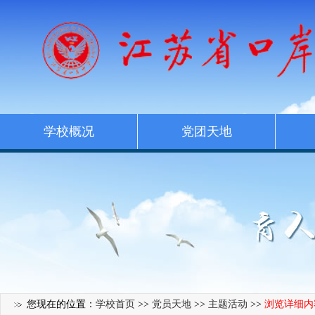
学校概况
党团天地
您现在的位置：
学校首页
>>
党员天地
>>
主题活动
>>
浏览详细内