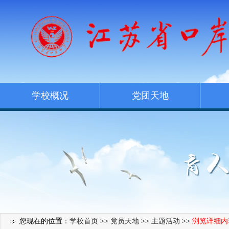
学校概况
党团天地
您现在的位置：
学校首页
>>
党员天地
>>
主题活动
>>
浏览详细内