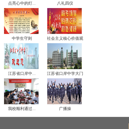
点亮心中的灯...
八礼四仪
中学生守则
社会主义核心价值观
江苏省口岸中...
江苏省口岸中学大门
我校顺利通过...
广播操