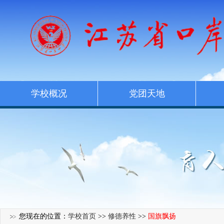
学校概况
党团天地
您现在的位置：
学校首页
>>
修德养性
>>
国旗飘扬